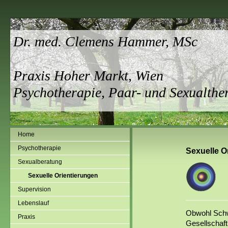
Dr. med. Clemens Hammer, MSc
Praxis Hoher Markt, Wien
Psychotherapie, Paar- und Sexualther
Home
Psychotherapie
Sexuelle O
Sexualberatung
Sexuelle Orientierungen
Supervision
Lebenslauf
Obwohl Schw
Praxis
Gesellschaft