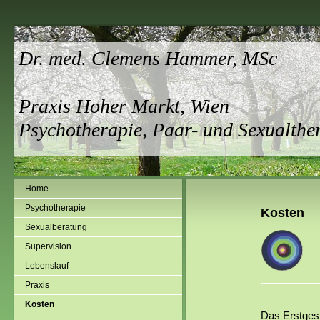
Dr. med. Clemens Hammer, MSc
Praxis Hoher Markt, Wien
Psychotherapie, Paar- und Sexualther
Home
Psychotherapie
Kosten
Sexualberatung
Supervision
Lebenslauf
Praxis
Kosten
Das Erstgesp