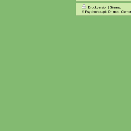
Druckversion
|
Sitemap
© Psychotherapie Dr. med. Clem