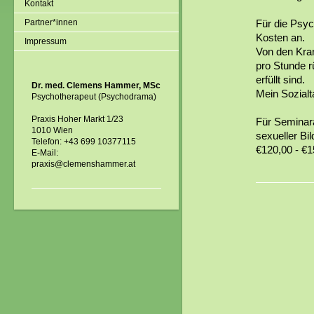
Kontakt
Partner*innen
Für die Psyc
Kosten an.
Impressum
Von den Kra
pro Stunde r
erfüllt sind.
Dr. med. Clemens Hammer, MSc
Mein Sozialta
Psychotherapeut (Psychodrama)
Praxis Hoher Markt 1/23
Für Seminara
1010 Wien
sexueller Bi
Telefon: +43 699 10377115
€120,00 - €1
E-Mail:
praxis@clemenshammer.at